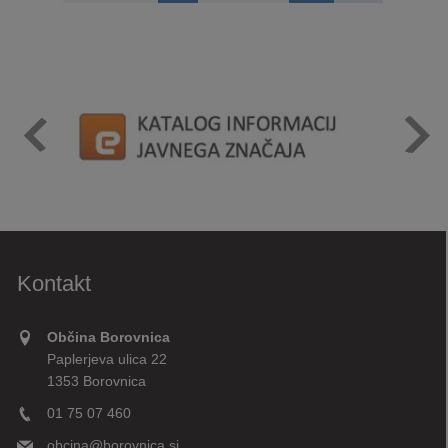
Kontakt
Občina Borovnica
Paplerjeva ulica 22
1353 Borovnica
01 75 07 460
obcina@borovnica.si