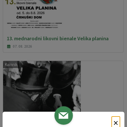
13. mednarodni likovni bienale Velika planina
07. 08. 2026
Kamnik
×