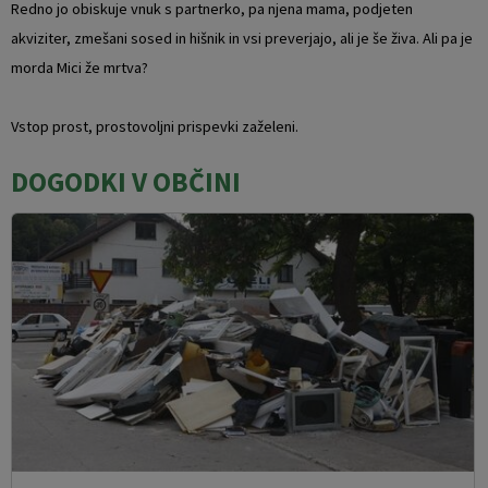
Redno jo obiskuje vnuk s partnerko, pa njena mama, podjeten
akviziter, zmešani sosed in hišnik in vsi preverjajo, ali je še živa. Ali pa je
morda Mici že mrtva?
Vstop prost, prostovoljni prispevki zaželeni.
DOGODKI V OBČINI