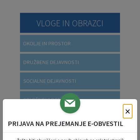
VLOGE IN OBRAZCI
OKOLJE IN PROSTOR
DRUŽBENE DEJAVNOSTI
SOCIALNE DEJAVNOSTI
SPLOŠNE VLOGE
×
VARSTVO OSEBNIH PODATKOV
PRIJAVA NA PREJEMANJE E-OBVESTIL