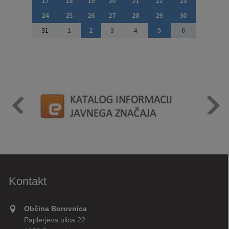
17
18
19
20
21
22
23
24
25
26
27
28
29
30
31
1
2
3
4
5
6
Kontakt
Občina Borovnica
Paplerjeva ulica 22