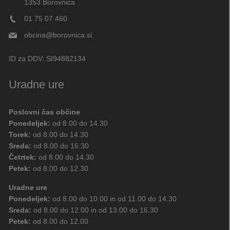
1353 Borovnica
01 75 07 460
obcina@borovnica.si
ID za DDV:
SI94882134
Uradne ure
Poslovni čas občine
Ponedeljek:
od 8.00 do 14.30
Torek:
od 8.00 do 14.30
Sreda:
od 8.00 do 16.30
Četrtek:
od 8.00 do 14.30
Petek:
od 8.00 do 12.30
Uradne ure
Ponedeljek:
od 8.00 do 10.00 in od 11.00 do 14.30
Sreda:
od 8.00 do 12.00 in od 13.00 do 16.30
Petek:
od 8.00 do 12.00