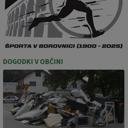
DOGODKI V OBČINI