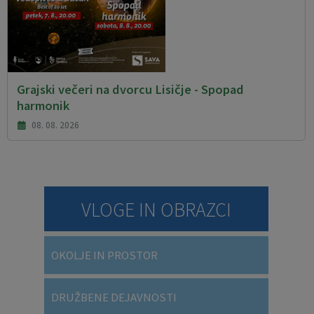
Grajski večeri na dvorcu Lisičje - Spopad
harmonik
08. 08. 2026
VLOGE IN OBRAZCI
OKOLJE IN PROSTOR
DRUŽBENE DEJAVNOSTI