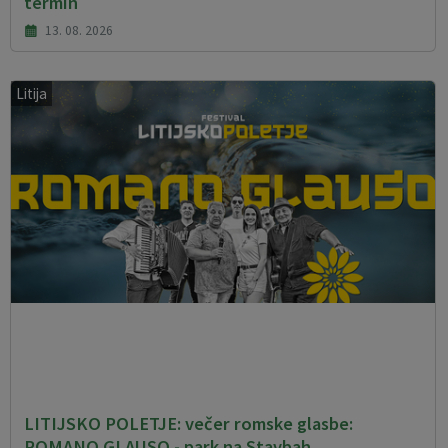
termin
13. 08. 2026
Litija
LITIJSKO POLETJE: večer romske glasbe:
ROMANO GLAUSO - park na Stavbah