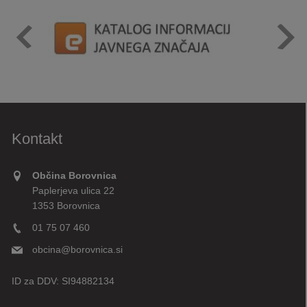
Kontakt
Občina Borovnica
Paplerjeva ulica 22
1353 Borovnica
01 75 07 460
obcina@borovnica.si
ID za DDV:
SI94882134