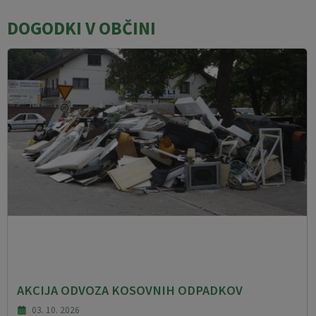
DOGODKI V OBČINI
AKCIJA ODVOZA KOSOVNIH ODPADKOV
03. 10. 2026