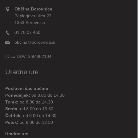
Občina Borovnica
Paplerjeva ulica 22
1353 Borovnica
01 75 07 460
obcina@borovnica.si
ID za DDV:
SI94882134
Uradne ure
Poslovni čas občine
Ponedeljek:
od 8.00 do 14.30
Torek:
od 8.00 do 14.30
Sreda:
od 8.00 do 16.30
Četrtek:
od 8.00 do 14.30
Petek:
od 8.00 do 12.30
Uradne ure