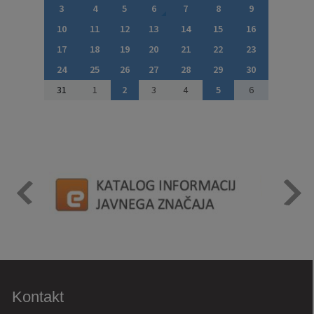
3
4
5
6
7
8
9
10
11
12
13
14
15
16
17
18
19
20
21
22
23
24
25
26
27
28
29
30
31
1
2
3
4
5
6
Kontakt