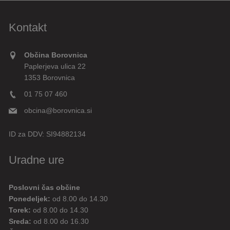
Kontakt
Občina Borovnica
Paplerjeva ulica 22
1353 Borovnica
01 75 07 460
obcina@borovnica.si
ID za DDV:
SI94882134
Uradne ure
Poslovni čas občine
Ponedeljek:
od 8.00 do 14.30
Torek:
od 8.00 do 14.30
Sreda:
od 8.00 do 16.30