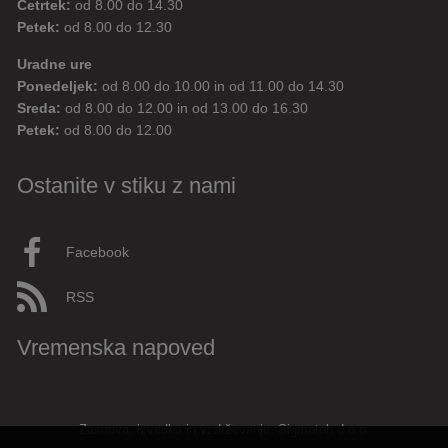
Četrtek:
od 8.00 do 14.30
Petek:
od 8.00 do 12.30
Uradne ure
Ponedeljek:
od 8.00 do 10.00 in od 11.00 do 14.30
Sreda:
od 8.00 do 12.00 in od 13.00 do 16.30
Petek:
od 8.00 do 12.00
Ostanite v stiku z nami
Facebook
RSS
Vremenska napoved
Zasnova, izvedba in vzdrževanje: Sigmateh d.o.o.