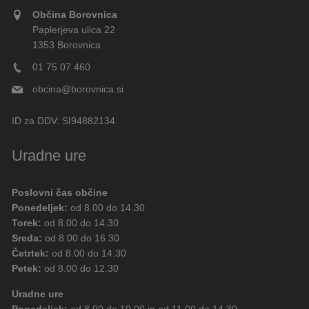
Občina Borovnica
Paplerjeva ulica 22
1353 Borovnica
01 75 07 460
obcina@borovnica.si
ID za DDV:
SI94882134
Uradne ure
Poslovni čas občine
Ponedeljek:
od 8.00 do 14.30
Torek:
od 8.00 do 14.30
Sreda:
od 8.00 do 16.30
Četrtek:
od 8.00 do 14.30
Petek:
od 8.00 do 12.30
Uradne ure