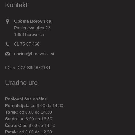
Kontakt
Občina Borovnica
Paplerjeva ulica 22
1353 Borovnica
01 75 07 460
obcina@borovnica.si
ID za DDV:
SI94882134
Uradne ure
Poslovni čas občine
Ponedeljek:
od 8.00 do 14.30
Torek:
od 8.00 do 14.30
Sreda:
od 8.00 do 16.30
Četrtek:
od 8.00 do 14.30
Petek:
od 8.00 do 12.30