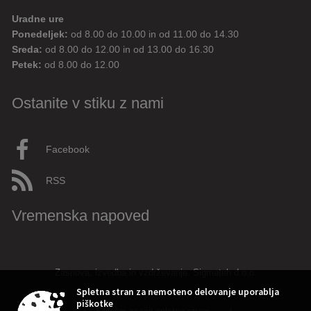
Uradne ure
Ponedeljek:
od 8.00 do 10.00 in od 11.00 do 14.30
Sreda:
od 8.00 do 12.00 in od 13.00 do 16.30
Petek:
od 8.00 do 12.00
Ostanite v stiku z nami
Facebook
RSS
Vremenska napoved
Zasnova, izvedba in vzdrževanje: Sigmateh d.o.o.
Spletna stran za nemoteno delovanje uporablja
piškotke