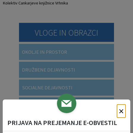
Kolektiv Cankarjeve knjižnice Vrhnika
VLOGE IN OBRAZCI
OKOLJE IN PROSTOR
DRUŽBENE DEJAVNOSTI
SOCIALNE DEJAVNOSTI
SPLOŠNE VLOGE
×
PRIJAVA NA PREJEMANJE E-OBVESTIL
VARSTVO OSEBNIH PODATKOV