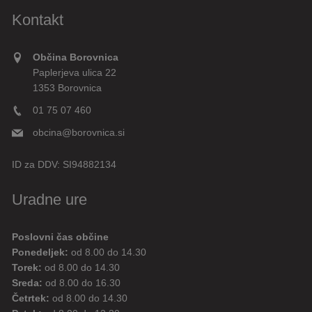
Kontakt
Občina Borovnica
Paplerjeva ulica 22
1353 Borovnica
01 75 07 460
obcina@borovnica.si
ID za DDV:
SI94882134
Uradne ure
Poslovni čas občine
Ponedeljek:
od 8.00 do 14.30
Torek:
od 8.00 do 14.30
Sreda:
od 8.00 do 16.30
Četrtek:
od 8.00 do 14.30