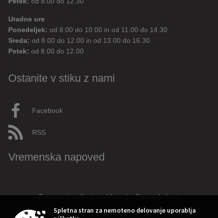
Petek:
od 8.00 do 12.30
Uradne ure
Ponedeljek:
od 8.00 do 10.00 in od 11.00 do 14.30
Sreda:
od 8.00 do 12.00 in od 13.00 do 16.30
Petek:
od 8.00 do 12.00
Ostanite v stiku z nami
Facebook
RSS
Vremenska napoved
Zasnova, izvedba in vzdrževanje: Sigmateh d.o.o.
Spletna stran za nemoteno delovanje uporablja