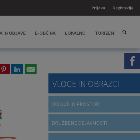
Prijava
Registracija
A IN OBJAVE
E-OBČINA
LOKALNO
TURIZEM
VLOGE IN OBRAZCI
OKOLJE IN PROSTOR
DRUŽBENE DEJAVNOSTI