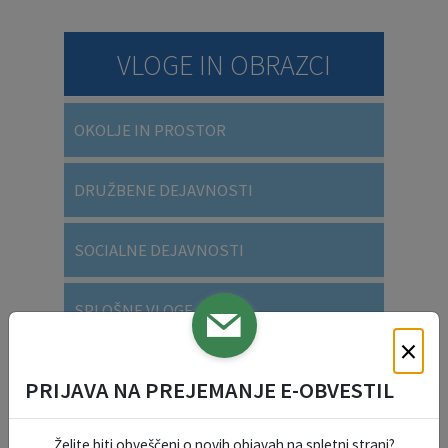
VLOGE IN OBRAZCI
OKOLJE IN PROSTOR
DRUŽBENE DEJAVNOSTI
SOCIALNE DEJAVNOSTI
SPLOŠNE VLOGE
×
VARSTVO OSEBNIH PODATKOV
PRIJAVA NA PREJEMANJE E-OBVESTIL
Želite biti obveščeni o novih objavah na spletni strani?