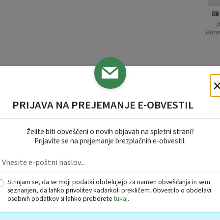
j
Boro
8
PRIJAVA NA PREJEMANJE E-OBVESTIL
Želite biti obveščeni o novih objavah na spletni strani?
Prijavite se na prejemanje brezplačnih e-obvestil.
Strinjam se, da se moji podatki obdelujejo za namen obveščanja in sem
seznanjen, da lahko privolitev kadarkoli prekličem. Obvestilo o obdelavi
osebnih podatkov si lahko preberete
tukaj
.