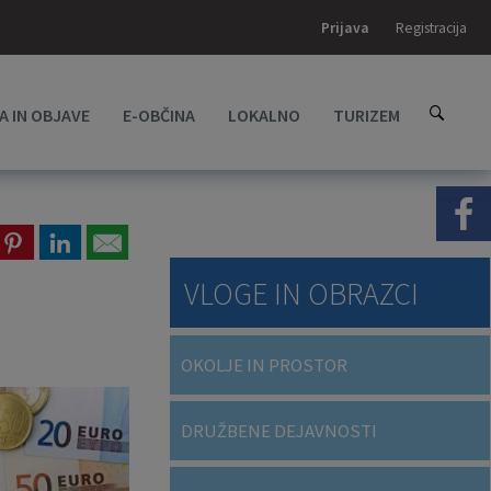
Prijava
Registracija
A IN OBJAVE
E-OBČINA
LOKALNO
TURIZEM
VLOGE IN OBRAZCI
OKOLJE IN PROSTOR
DRUŽBENE DEJAVNOSTI