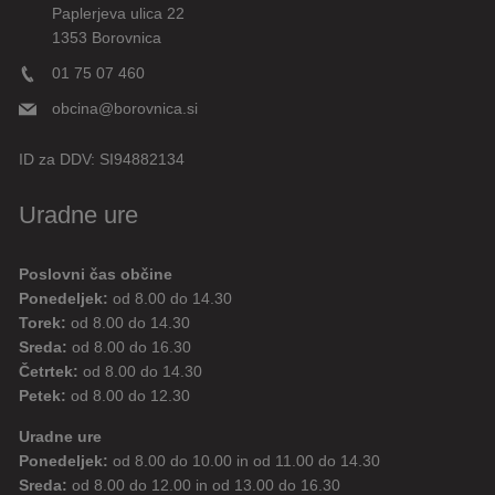
Paplerjeva ulica 22
1353 Borovnica
01 75 07 460
obcina@borovnica.si
ID za DDV:
SI94882134
Uradne ure
Poslovni čas občine
Ponedeljek:
od 8.00 do 14.30
Torek:
od 8.00 do 14.30
Sreda:
od 8.00 do 16.30
Četrtek:
od 8.00 do 14.30
Petek:
od 8.00 do 12.30
Uradne ure
Ponedeljek:
od 8.00 do 10.00 in od 11.00 do 14.30
Sreda:
od 8.00 do 12.00 in od 13.00 do 16.30