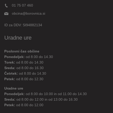
01 75 07 460
obcina@borovnica.si
ID za DDV:
SI94882134
Uradne ure
Poslovni čas občine
Ponedeljek:
od 8.00 do 14.30
Torek:
od 8.00 do 14.30
Sreda:
od 8.00 do 16.30
Četrtek:
od 8.00 do 14.30
Petek:
od 8.00 do 12.30
Uradne ure
Ponedeljek:
od 8.00 do 10.00 in od 11.00 do 14.30
Sreda:
od 8.00 do 12.00 in od 13.00 do 16.30
Petek:
od 8.00 do 12.00