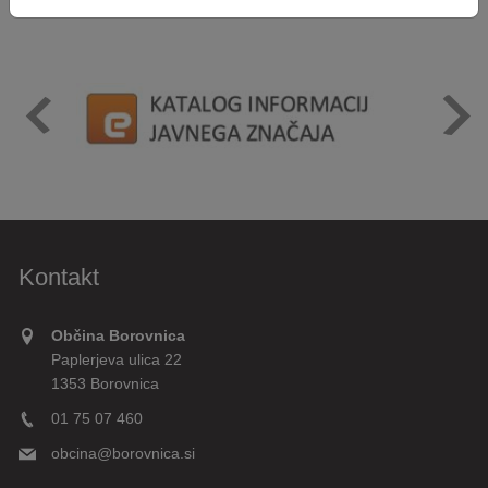
Kontakt
Občina Borovnica
Paplerjeva ulica 22
1353 Borovnica
01 75 07 460
obcina@borovnica.si