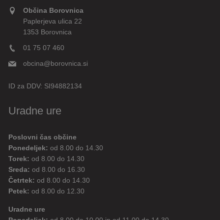
Občina Borovnica
Paplerjeva ulica 22
1353 Borovnica
01 75 07 460
obcina@borovnica.si
ID za DDV:
SI94882134
Uradne ure
Poslovni čas občine
Ponedeljek:
od 8.00 do 14.30
Torek:
od 8.00 do 14.30
Sreda:
od 8.00 do 16.30
Četrtek:
od 8.00 do 14.30
Petek:
od 8.00 do 12.30
Uradne ure