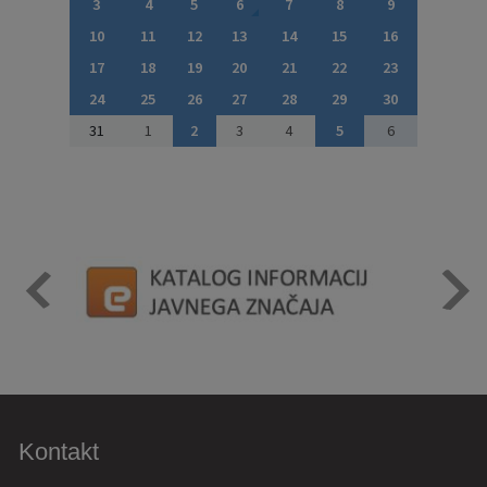
3
4
5
6
7
8
9
10
11
12
13
14
15
16
17
18
19
20
21
22
23
24
25
26
27
28
29
30
31
1
2
3
4
5
6
Kontakt