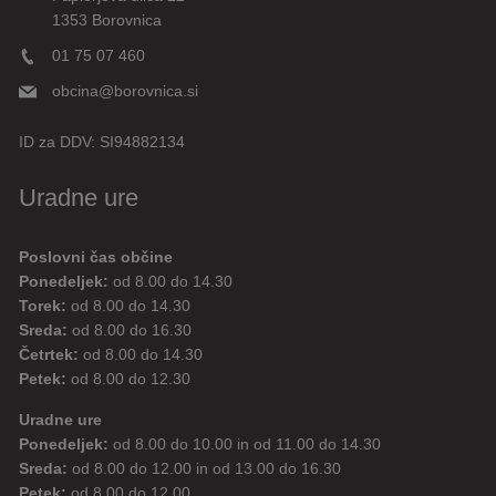
1353 Borovnica
01 75 07 460
obcina@borovnica.si
ID za DDV:
SI94882134
Uradne ure
Poslovni čas občine
Ponedeljek:
od 8.00 do 14.30
Torek:
od 8.00 do 14.30
Sreda:
od 8.00 do 16.30
Četrtek:
od 8.00 do 14.30
Petek:
od 8.00 do 12.30
Uradne ure
Ponedeljek:
od 8.00 do 10.00 in od 11.00 do 14.30
Sreda:
od 8.00 do 12.00 in od 13.00 do 16.30
Petek:
od 8.00 do 12.00