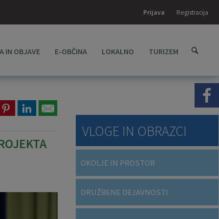
Prijava
Registracija
A IN OBJAVE
E-OBČINA
LOKALNO
TURIZEM
VLOGE IN OBRAZCI
ROJEKTA
OKOLJE IN PROSTOR
DRUŽBENE DEJAVNOSTI