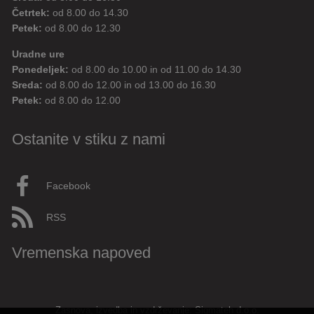
Četrtek:
od 8.00 do 14.30
Petek:
od 8.00 do 12.30
Uradne ure
Ponedeljek:
od 8.00 do 10.00 in od 11.00 do 14.30
Sreda:
od 8.00 do 12.00 in od 13.00 do 16.30
Petek:
od 8.00 do 12.00
Ostanite v stiku z nami
Facebook
RSS
Vremenska napoved
Zasnova, izvedba in vzdrževanje: Sigmateh d.o.o.