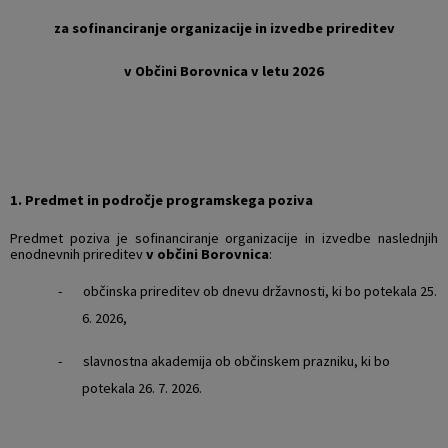
za sofinanciranje organizacije in izvedbe prireditev
v Občini Borovnica v letu 2026
1. Predmet in področje programskega poziva
Predmet poziva je sofinanciranje organizacije in izvedbe naslednjih
enodnevnih prireditev
v občini Borovnica
:
- občinska prireditev ob dnevu državnosti, ki bo potekala 25.
6. 2026,
- slavnostna akademija ob občinskem prazniku, ki bo
potekala 26. 7. 2026.