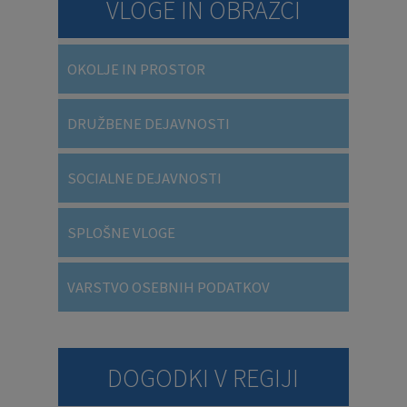
VLOGE IN OBRAZCI
OKOLJE IN PROSTOR
DRUŽBENE DEJAVNOSTI
SOCIALNE DEJAVNOSTI
SPLOŠNE VLOGE
VARSTVO OSEBNIH PODATKOV
DOGODKI V REGIJI