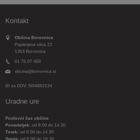
Kontakt
Občina Borovnica
Paplerjeva ulica 22
1353 Borovnica
01 75 07 460
obcina@borovnica.si
ID za DDV:
SI94882134
Uradne ure
Poslovni čas občine
Ponedeljek:
od 8.00 do 14.30
Torek:
od 8.00 do 14.30
Sreda:
od 8.00 do 16.30