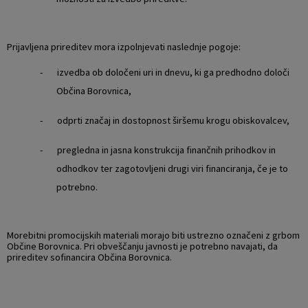
Prijavljena prireditev mora izpolnjevati naslednje pogoje:
- izvedba ob določeni uri in dnevu, ki ga predhodno določi
Občina Borovnica,
- odprti značaj in dostopnost širšemu krogu obiskovalcev,
- pregledna in jasna konstrukcija finančnih prihodkov in
odhodkov ter zagotovljeni drugi viri financiranja, če je to
potrebno.
Morebitni promocijskih materiali morajo biti ustrezno označeni z grbom
Občine Borovnica. Pri obveščanju javnosti je potrebno navajati, da
prireditev sofinancira Občina Borovnica.