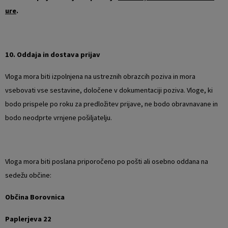
ure
.
10. Oddaja in dostava prijav
Vloga mora biti izpolnjena na ustreznih obrazcih poziva in mora
vsebovati vse sestavine, določene v dokumentaciji poziva. Vloge, ki
bodo prispele po roku za predložitev prijave, ne bodo obravnavane in
bodo neodprte vrnjene pošiljatelju.
Vloga mora biti poslana priporočeno po pošti ali osebno oddana na
sedežu občine:
Občina Borovnica
Paplerjeva 22