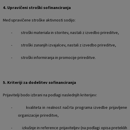
4. Upravičeni stroški sofinanciranja
Med upravičene stroške aktivnosti sodijo:
- stroški materiala in storitev, nastali z izvedbo prireditve,
- stroški zunanjih izvajalcev, nastali z izvedbo prireditve,
- stroški informiranja in promocije prireditve.
5. Kriteriji za dodelitev sofinanciranja
Prijavitelji bodo izbrani na podlagi naslednjih kriterijev:
- kvaliteta in realnost načrta programa izvedbe prijavljene
organizacije prireditve,
- izkušnje in reference prijaviteljev (na podlagi opisa preteklih