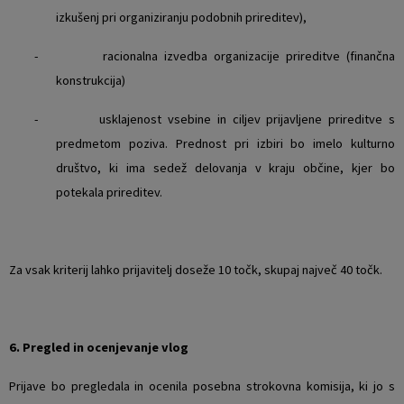
izkušenj pri organiziranju podobnih prireditev),
- racionalna izvedba organizacije prireditve (finančna
konstrukcija)
- usklajenost vsebine in ciljev prijavljene prireditve s
predmetom poziva. Prednost pri izbiri bo imelo kulturno
društvo, ki ima sedež delovanja v kraju občine, kjer bo
potekala prireditev.
Za vsak kriterij lahko prijavitelj doseže 10 točk, skupaj največ 40 točk.
6. Pregled in ocenjevanje vlog
Prijave bo pregledala in ocenila posebna strokovna komisija, ki jo s