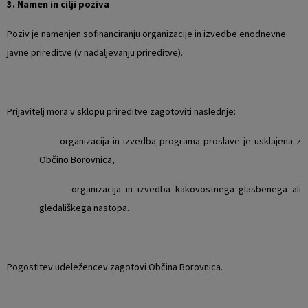
3. Namen in cilji poziva
Poziv je namenjen sofinanciranju organizacije in izvedbe enodnevne
javne prireditve (v nadaljevanju prireditve).
Prijavitelj mora v sklopu prireditve zagotoviti naslednje:
- organizacija in izvedba programa proslave je usklajena z
Občino Borovnica,
- organizacija in izvedba kakovostnega glasbenega ali
gledališkega nastopa.
Pogostitev udeležencev zagotovi Občina Borovnica.