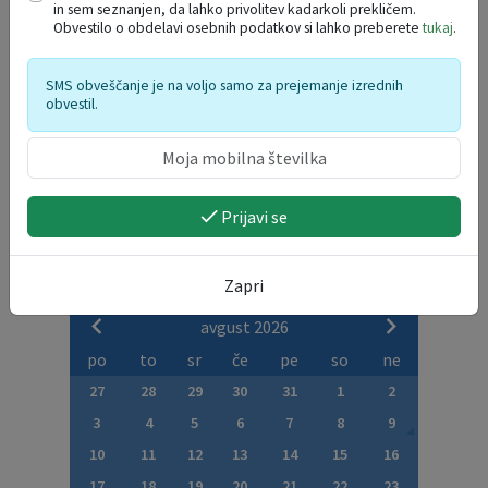
in sem seznanjen, da lahko privolitev kadarkoli prekličem.
Obvestilo o obdelavi osebnih podatkov si lahko preberete
tukaj
.
SOCIALNE DEJAVNOSTI
SMS obveščanje je na voljo samo za prejemanje izrednih
SPLOŠNE VLOGE
obvestil.
VARSTVO OSEBNIH PODATKOV
Prijavi se
DOGODKI V REGIJI
Zapri
avgust 2026
po
to
sr
če
pe
so
ne
27
28
29
30
31
1
2
3
4
5
6
7
8
9
10
11
12
13
14
15
16
17
18
19
20
21
22
23