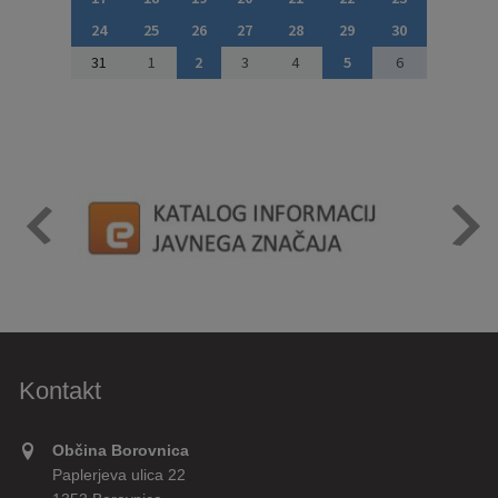
24
25
26
27
28
29
30
31
1
2
3
4
5
6
Kontakt
Občina Borovnica
Paplerjeva ulica 22