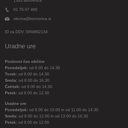
1353 Borovnica
01 75 07 460
obcina@borovnica.si
ID za DDV:
SI94882134
Uradne ure
Poslovni čas občine
Ponedeljek:
od 8.00 do 14.30
Torek:
od 8.00 do 14.30
Sreda:
od 8.00 do 16.30
Četrtek:
od 8.00 do 14.30
Petek:
od 8.00 do 12.30
Uradne ure
Ponedeljek:
od 8.00 do 10.00 in od 11.00 do 14.30
Sreda:
od 8.00 do 12.00 in od 13.00 do 16.30
Petek:
od 8.00 do 12.00